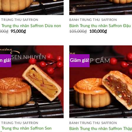
 TRUNG THU SAFFRON
BÁNH TRUNG THU SAFFRON
 Trung thu nhân Saffron Dừa non
Bánh Trung thu nhân Saffron Đậu
000
₫
95,000
₫
105,000
₫
100,000
₫
 giá!
Giảm giá!
 TRUNG THU SAFFRON
BÁNH TRUNG THU SAFFRON
 Trung thu nhân Saffron Sen
Bánh Trung thu nhân Saffron Thậ