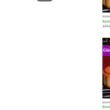
BÁNH
Bánh
105,
Giảm
BÁNH
Bánh