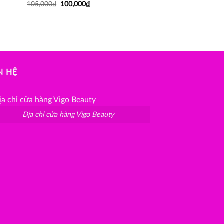
105,000
₫
100,000
₫
N HỆ
Địa chỉ cửa hàng Vigo Beauty