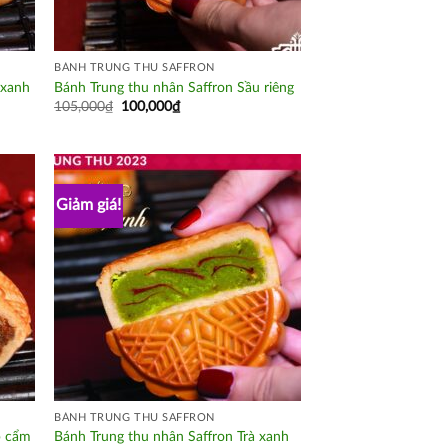
BÁNH TRUNG THU SAFFRON
 xanh
Bánh Trung thu nhân Saffron Sầu riêng
105,000
₫
100,000
₫
Giảm giá!
BÁNH TRUNG THU SAFFRON
p cẩm
Bánh Trung thu nhân Saffron Trà xanh